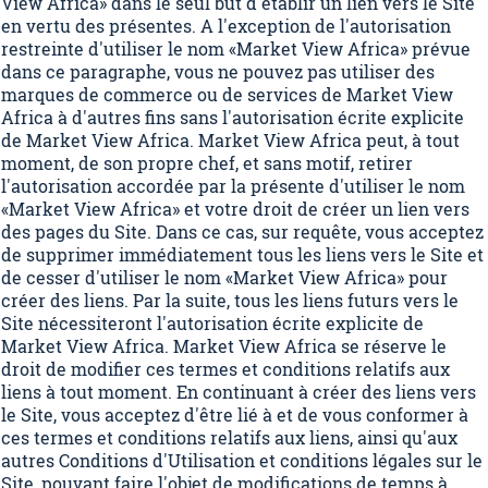
View Africa» dans le seul but d'établir un lien vers le Site
en vertu des présentes. A l'exception de l'autorisation
restreinte d'utiliser le nom «Market View Africa» prévue
dans ce paragraphe, vous ne pouvez pas utiliser des
marques de commerce ou de services de Market View
Africa à d'autres fins sans l'autorisation écrite explicite
de Market View Africa. Market View Africa peut, à tout
moment, de son propre chef, et sans motif, retirer
l'autorisation accordée par la présente d'utiliser le nom
«Market View Africa» et votre droit de créer un lien vers
des pages du Site. Dans ce cas, sur requête, vous acceptez
de supprimer immédiatement tous les liens vers le Site et
de cesser d'utiliser le nom «Market View Africa» pour
créer des liens. Par la suite, tous les liens futurs vers le
Site nécessiteront l'autorisation écrite explicite de
Market View Africa. Market View Africa se réserve le
droit de modifier ces termes et conditions relatifs aux
liens à tout moment. En continuant à créer des liens vers
le Site, vous acceptez d'être lié à et de vous conformer à
ces termes et conditions relatifs aux liens, ainsi qu'aux
autres Conditions d'Utilisation et conditions légales sur le
Site, pouvant faire l'objet de modifications de temps à