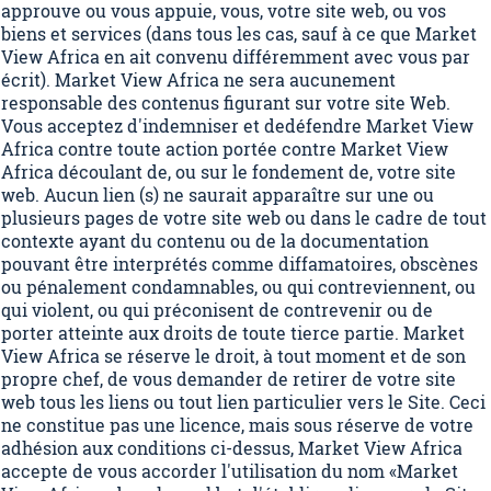
approuve ou vous appuie, vous, votre site web, ou vos
biens et services (dans tous les cas, sauf à ce que Market
View Africa en ait convenu différemment avec vous par
écrit). Market View Africa ne sera aucunement
responsable des contenus figurant sur votre site Web.
Vous acceptez d'indemniser et dedéfendre Market View
Africa contre toute action portée contre Market View
Africa découlant de, ou sur le fondement de, votre site
web. Aucun lien (s) ne saurait apparaître sur une ou
plusieurs pages de votre site web ou dans le cadre de tout
contexte ayant du contenu ou de la documentation
pouvant être interprétés comme diffamatoires, obscènes
ou pénalement condamnables, ou qui contreviennent, ou
qui violent, ou qui préconisent de contrevenir ou de
porter atteinte aux droits de toute tierce partie. Market
View Africa se réserve le droit, à tout moment et de son
propre chef, de vous demander de retirer de votre site
web tous les liens ou tout lien particulier vers le Site. Ceci
ne constitue pas une licence, mais sous réserve de votre
adhésion aux conditions ci-dessus, Market View Africa
accepte de vous accorder l'utilisation du nom «Market