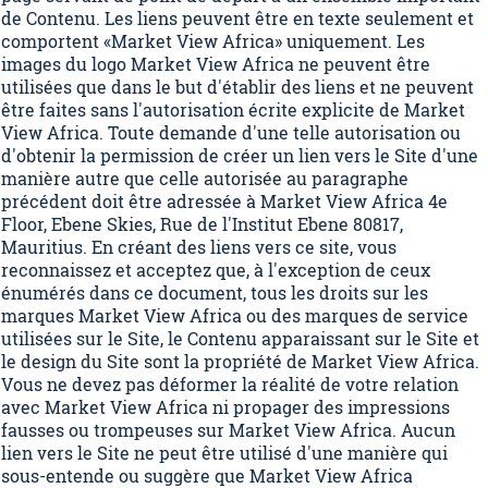
de Contenu. Les liens peuvent être en texte seulement et
comportent «Market View Africa» uniquement. Les
images du logo Market View Africa ne peuvent être
utilisées que dans le but d'établir des liens et ne peuvent
être faites sans l'autorisation écrite explicite de Market
View Africa. Toute demande d'une telle autorisation ou
d'obtenir la permission de créer un lien vers le Site d'une
manière autre que celle autorisée au paragraphe
précédent doit être adressée à Market View Africa 4e
Floor, Ebene Skies, Rue de l'Institut Ebene 80817,
Mauritius. En créant des liens vers ce site, vous
reconnaissez et acceptez que, à l'exception de ceux
énumérés dans ce document, tous les droits sur les
marques Market View Africa ou des marques de service
utilisées sur le Site, le Contenu apparaissant sur le Site et
le design du Site sont la propriété de Market View Africa.
Vous ne devez pas déformer la réalité de votre relation
avec Market View Africa ni propager des impressions
fausses ou trompeuses sur Market View Africa. Aucun
lien vers le Site ne peut être utilisé d'une manière qui
sous-entende ou suggère que Market View Africa