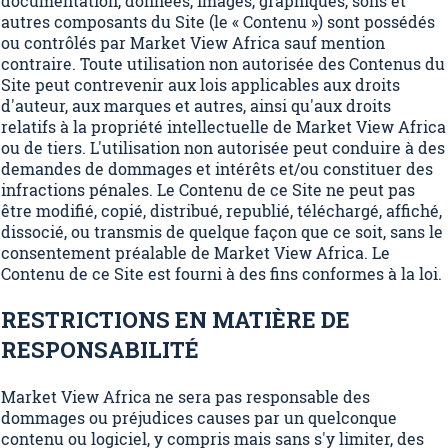
documentation, données, images, graphiques, sons et
autres composants du Site (le « Contenu ») sont possédés
ou contrôlés par Market View Africa sauf mention
contraire. Toute utilisation non autorisée des Contenus du
Site peut contrevenir aux lois applicables aux droits
d'auteur, aux marques et autres, ainsi qu'aux droits
relatifs à la propriété intellectuelle de Market View Africa
ou de tiers. L'utilisation non autorisée peut conduire à des
demandes de dommages et intérêts et/ou constituer des
infractions pénales. Le Contenu de ce Site ne peut pas
être modifié, copié, distribué, republié, téléchargé, affiché,
dissocié, ou transmis de quelque façon que ce soit, sans le
consentement préalable de Market View Africa. Le
Contenu de ce Site est fourni à des fins conformes à la loi.
RESTRICTIONS EN MATIÈRE DE
RESPONSABILITÉ
Market View Africa ne sera pas responsable des
dommages ou préjudices causes par un quelconque
contenu ou logiciel, y compris mais sans s'y limiter, des