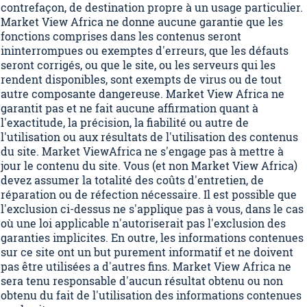
contrefaçon, de destination propre à un usage particulier.
Market View Africa ne donne aucune garantie que les
fonctions comprises dans les contenus seront
ininterrompues ou exemptes d'erreurs, que les défauts
seront corrigés, ou que le site, ou les serveurs qui les
rendent disponibles, sont exempts de virus ou de tout
autre composante dangereuse. Market View Africa ne
garantit pas et ne fait aucune affirmation quant à
l'exactitude, la précision, la fiabilité ou autre de
l'utilisation ou aux résultats de l'utilisation des contenus
du site. Market ViewAfrica ne s'engage pas à mettre à
jour le contenu du site. Vous (et non Market View Africa)
devez assumer la totalité des coûts d'entretien, de
réparation ou de réfection nécessaire. Il est possible que
l'exclusion ci-dessus ne s'applique pas à vous, dans le cas
où une loi applicable n'autoriserait pas l'exclusion des
garanties implicites. En outre, les informations contenues
sur ce site ont un but purement informatif et ne doivent
pas être utilisées a d'autres fins. Market View Africa ne
sera tenu responsable d'aucun résultat obtenu ou non
obtenu du fait de l'utilisation des informations contenues